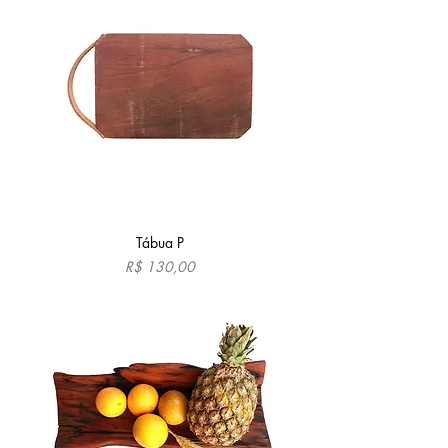
Tábua P
Preço
R$ 130,00