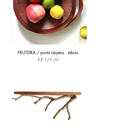
FRUTEIRA / porta objetos . tábua
Preço
R$ 329,00