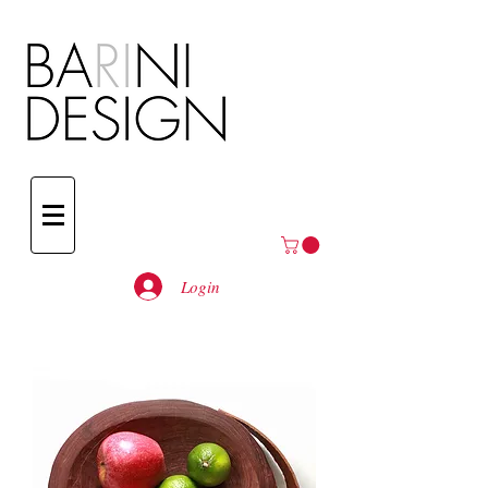
Login