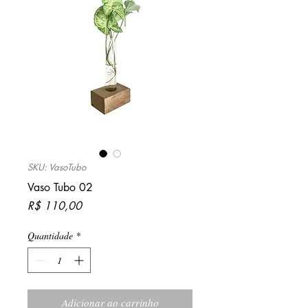
SKU: VasoTubo
Vaso Tubo 02
Preço
R$ 110,00
Quantidade
*
Adicionar ao carrinho