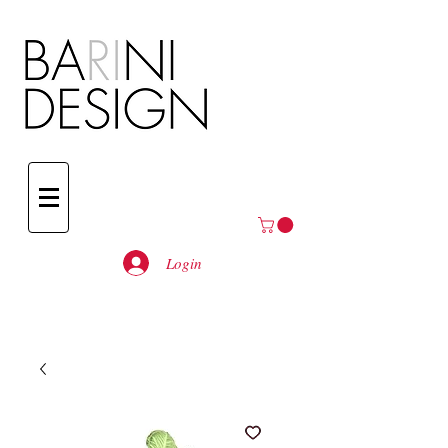
Login