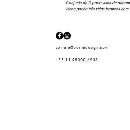
Conjunto de 3 porta-velas de diferen
Acompanha três velas brancas com 
contato@barinidesign.com
+55 11 98300.6933