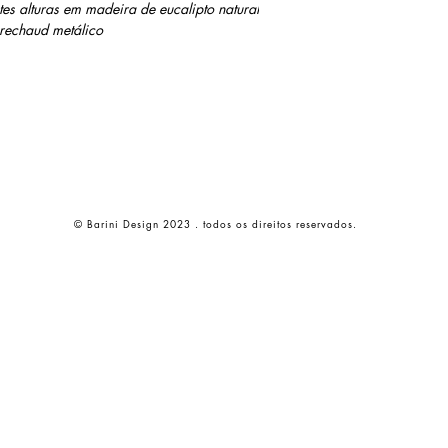
tes alturas em madeira de eucalipto natural
rechaud metálico
© Barini Design 2023 . todos os direitos reservados.