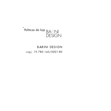
Políticas da loja
BARINI DESIGN
cnpj: 19.780.145/0001-80