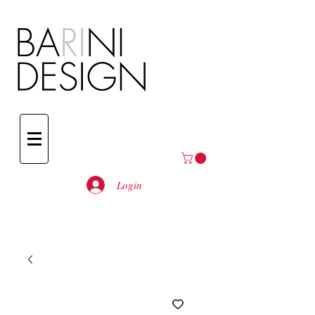
Login