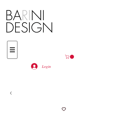
Login