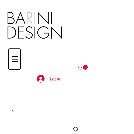
Login