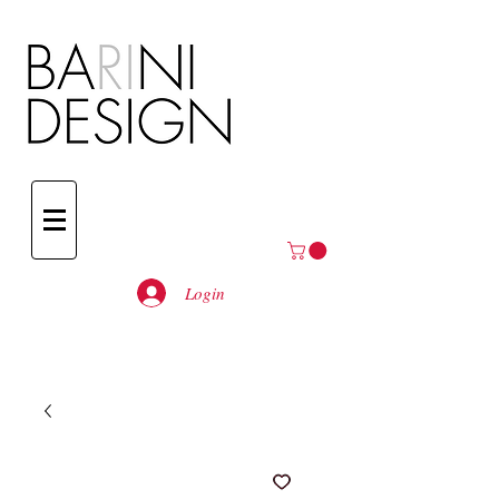
Login