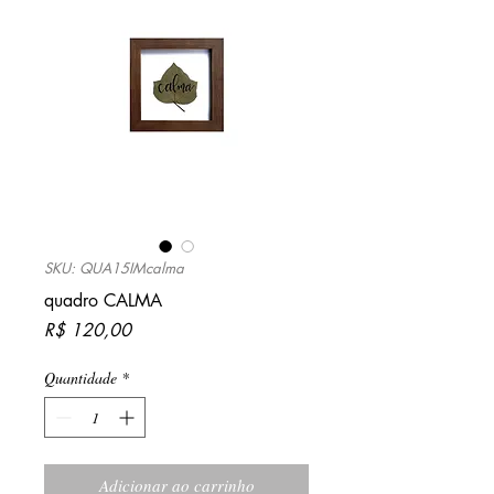
SKU: QUA15IMcalma
quadro CALMA
Preço
R$ 120,00
Quantidade
*
Adicionar ao carrinho