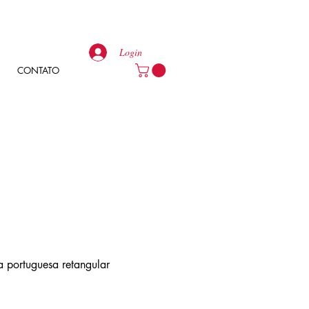
Login
CONTATO
 portuguesa retangular