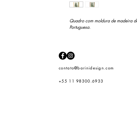
Quadro com moldura de madeira de P
Portuguesa.
contato@barinidesign.com
+55 11 98300.6933