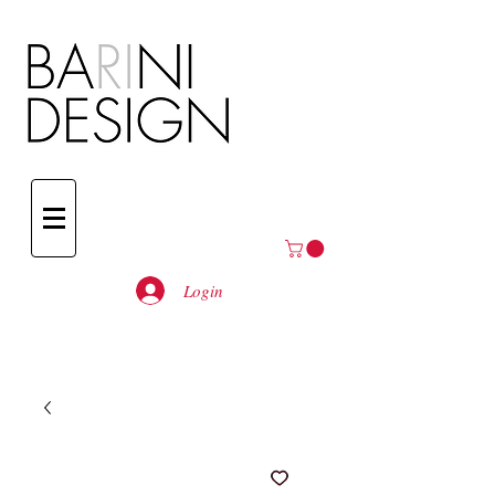
Login