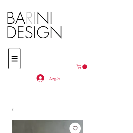
Login