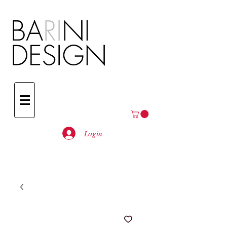
Login