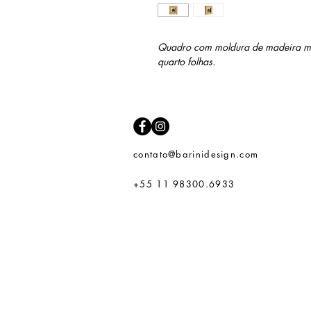
Quadro com moldura de madeira mac
quarto folhas.
contato@barinidesign.com
+55 11 98300.6933