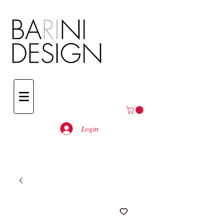
Login