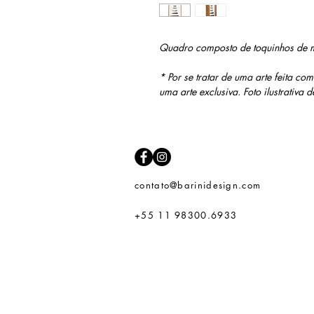
Quadro composto de toquinhos de m
* Por se tratar de uma arte feita c
uma arte exclusiva. Foto ilustrativa
contato@barinidesign.com
+55 11 98300.6933