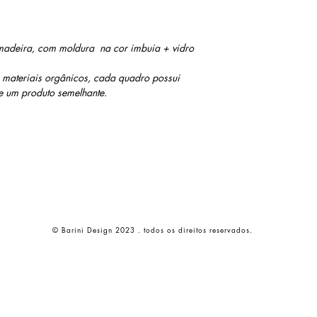
adeira, com moldura na cor imbuia + vidro
om materiais orgânicos, cada quadro possui
 de um produto semelhante.
© Barini Design 2023 . todos os direitos reservados.