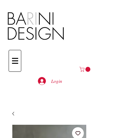
Login