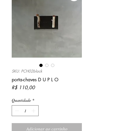
SKU: PCH02black
porta-chaves D U P L O
Preço
R$ 110,00
Quantidade
*
Adicionar ao carrinho