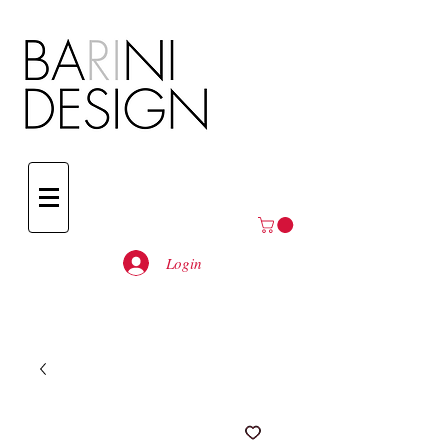
Login