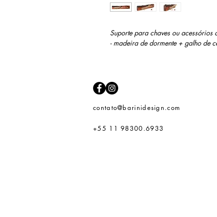
Suporte para chaves ou acessórios
- madeira de dormente + galho de c
contato@barinidesign.com
+55 11 98300.6933