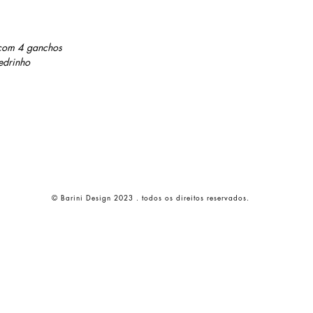
 com 4 ganchos
edrinho
© Barini Design 2023 . todos os direitos reservados.