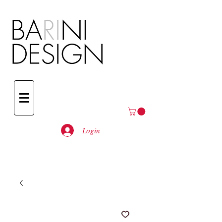
Login