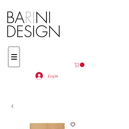
Login