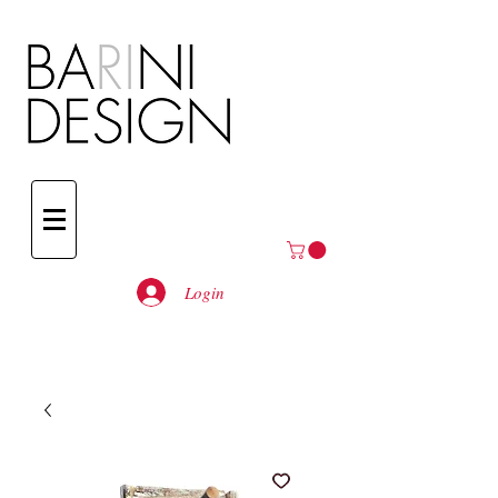
Login