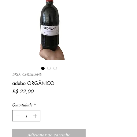
SKU: CHORUME
adubo ORGÂNICO
Preço
R$ 22,00
Quantidade
*
Adicionar ao carrinho