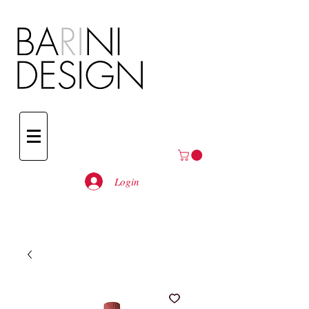
Login