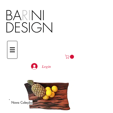
Login
Nova Coleção