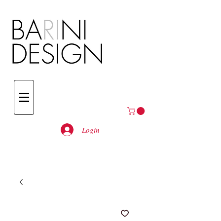
Login