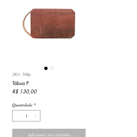
SKU: TABp
Tábua P
Preço
R$ 130,00
Quantidade
*
Adicionar ao carrinho