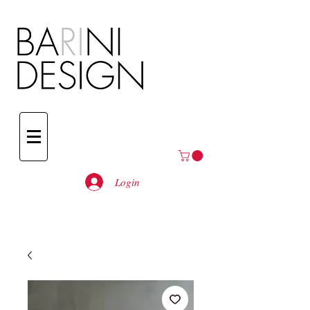
Login