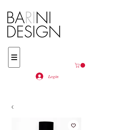
Login