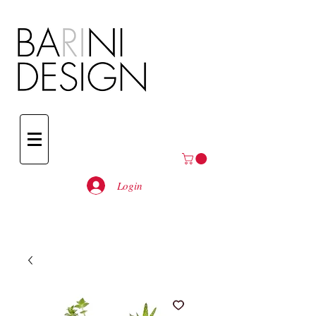
Login