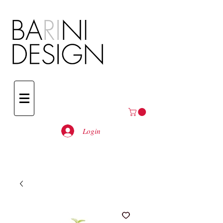
Login