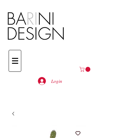
Login