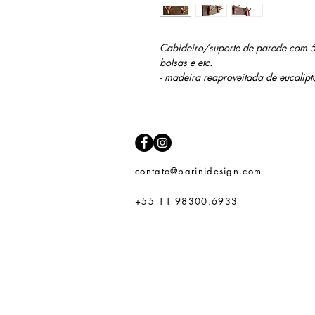
Cabideiro/suporte de parede com 5
bolsas e etc.
- madeira reaproveitada de eucalipt
contato@barinidesign.com
+55 11 98300.6933