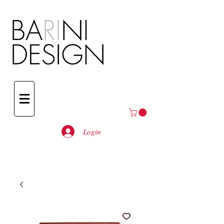
Login