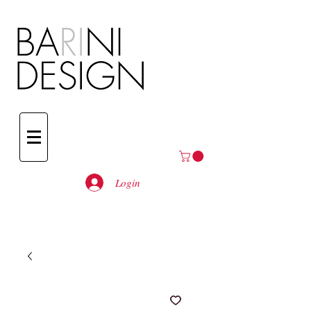
Login