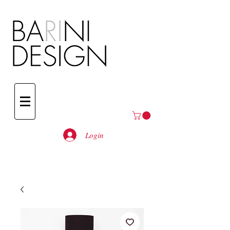
Login